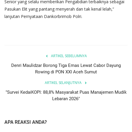
Senior yang selalu memberikan Pengabdian terbaiknya sebagai
Pasukan Elit yang pantang menyerah dan tak kenal lelah,”
lanjutan Pernyataan Dankorbrimob Polri.
ARTIKEL SEBELUMNYA
Denri Maulidzar Borong Tiga Emas Lewat Cabor Dayung
Rowing di PON XXI Aceh Sumut
ARTIKEL SELANJUTNYA
"Survei KedaiKOPI: 88,8% Masyarakat Puas Manajemen Mudik
Lebaran 2026"
APA REAKSI ANDA?