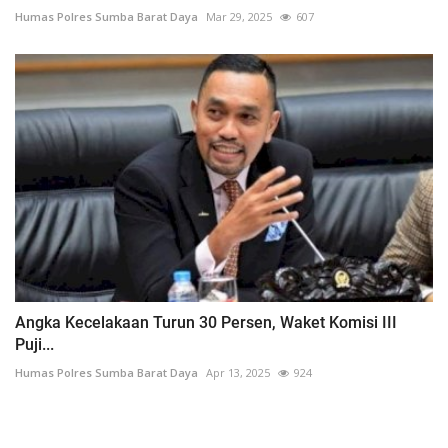
Humas Polres Sumba Barat Daya
Mar 29, 2025
607
Angka Kecelakaan Turun 30 Persen, Waket Komisi III
Puji...
Humas Polres Sumba Barat Daya
Apr 13, 2025
924