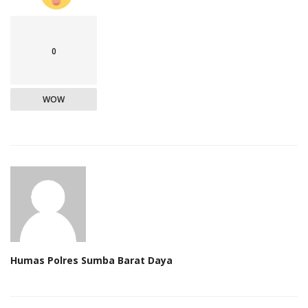
0
WOW
Humas Polres Sumba Barat Daya