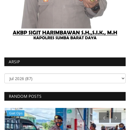
ARSIP
RANDOM POSTS
Giat Ops