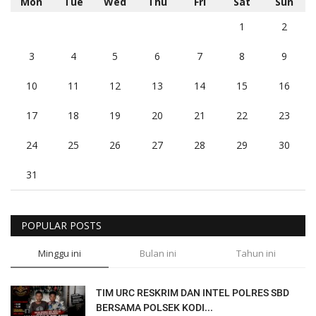
Mon
Tue
Wed
Thu
Fri
Sat
Sun
1
2
3
4
5
6
7
8
9
10
11
12
13
14
15
16
17
18
19
20
21
22
23
24
25
26
27
28
29
30
31
POPULAR POSTS
Minggu ini
Bulan ini
Tahun ini
TIM URC RESKRIM DAN INTEL POLRES SBD
BERSAMA POLSEK KODI...