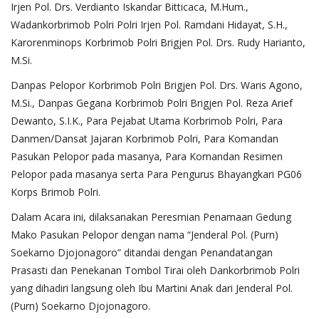
Irjen Pol. Drs. Verdianto Iskandar Bitticaca, M.Hum.,
Wadankorbrimob Polri Polri Irjen Pol. Ramdani Hidayat, S.H.,
Karorenminops Korbrimob Polri Brigjen Pol. Drs. Rudy Harianto,
M.Si.
Danpas Pelopor Korbrimob Polri Brigjen Pol. Drs. Waris Agono,
M.Si., Danpas Gegana Korbrimob Polri Brigjen Pol. Reza Arief
Dewanto, S.I.K., Para Pejabat Utama Korbrimob Polri, Para
Danmen/Dansat Jajaran Korbrimob Polri, Para Komandan
Pasukan Pelopor pada masanya, Para Komandan Resimen
Pelopor pada masanya serta Para Pengurus Bhayangkari PG06
Korps Brimob Polri.
Dalam Acara ini, dilaksanakan Peresmian Penamaan Gedung
Mako Pasukan Pelopor dengan nama “Jenderal Pol. (Purn)
Soekarno Djojonagoro” ditandai dengan Penandatangan
Prasasti dan Penekanan Tombol Tirai oleh Dankorbrimob Polri
yang dihadiri langsung oleh Ibu Martini Anak dari Jenderal Pol.
(Purn) Soekarno Djojonagoro.