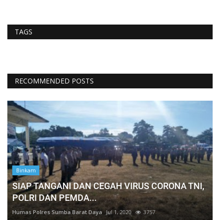
TAGS
RECOMMENDED POSTS
Binkam
SIAP TANGANI DAN CEGAH VIRUS CORONA TNI,
POLRI DAN PEMDA...
Humas Polres Sumba Barat Daya
Jul 1, 2020
3757