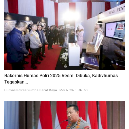
Rakernis Humas Polri 2025 Resmi Dibuka, Kadivhumas
Tegaskan...
Humas Polres Sumba Barat Daya
Mei 6, 2025
729