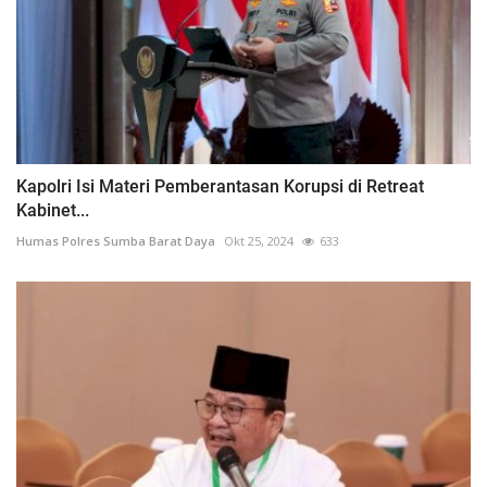
Kapolri Isi Materi Pemberantasan Korupsi di Retreat
Kabinet...
Humas Polres Sumba Barat Daya
Okt 25, 2024
633