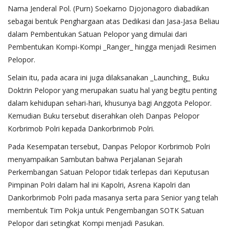
Nama Jenderal Pol. (Purn) Soekarno Djojonagoro diabadikan
sebagai bentuk Penghargaan atas Dedikasi dan Jasa-Jasa Beliau
dalam Pembentukan Satuan Pelopor yang dimulai dari
Pembentukan Kompi-Kompi _Ranger_ hingga menjadi Resimen
Pelopor.
Selain itu, pada acara ini juga dilaksanakan _Launching_ Buku
Doktrin Pelopor yang merupakan suatu hal yang begitu penting
dalam kehidupan sehari-hari, khusunya bagi Anggota Pelopor.
Kemudian Buku tersebut diserahkan oleh Danpas Pelopor
Korbrimob Polri kepada Dankorbrimob Polri.
Pada Kesempatan tersebut, Danpas Pelopor Korbrimob Polri
menyampaikan Sambutan bahwa Perjalanan Sejarah
Perkembangan Satuan Pelopor tidak terlepas dari Keputusan
Pimpinan Polri dalam hal ini Kapolri, Asrena Kapolri dan
Dankorbrimob Polri pada masanya serta para Senior yang telah
membentuk Tim Pokja untuk Pengembangan SOTK Satuan
Pelopor dari setingkat Kompi menjadi Pasukan.