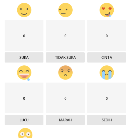
0
0
0
SUKA
TIDAK SUKA
CINTA
0
0
0
LUCU
MARAH
SEDIH