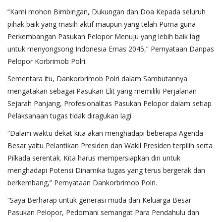
“Kami mohon Bimbingan, Dukungan dan Doa Kepada seluruh
pihak baik yang masih aktif maupun yang telah Purna guna
Perkembangan Pasukan Pelopor Menuju yang lebih baik lagi
untuk menyongsong Indonesia Emas 2045,” Pernyataan Danpas
Pelopor Korbrimob Polri.
Sementara itu, Dankorbrimob Polri dalam Sambutannya
mengatakan sebagai Pasukan Elit yang memiliki Perjalanan
Sejarah Panjang, Profesionalitas Pasukan Pelopor dalam setiap
Pelaksanaan tugas tidak diragukan lagi.
“Dalam waktu dekat kita akan menghadapi beberapa Agenda
Besar yaitu Pelantikan Presiden dan Wakil Presiden terpilih serta
Pilkada serentak. Kita harus mempersiapkan diri untuk
menghadapi Potensi Dinamika tugas yang terus bergerak dan
berkembang,” Pernyataan Dankorbrimob Polri.
“Saya Berharap untuk generasi muda dan Keluarga Besar
Pasukan Pelopor, Pedomani semangat Para Pendahulu dan