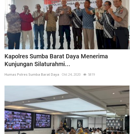
Kapolres Sumba Barat Daya Menerima
Kunjungan Silaturahmi...
Humas Polres Sumba Barat Daya
Okt 24, 2020
5819