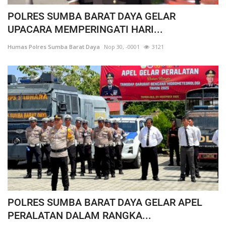
POLRES SUMBA BARAT DAYA GELAR
UPACARA MEMPERINGATI HARI...
Humas Polres Sumba Barat Daya
Nop 30, -0001
3121
POLRES SUMBA BARAT DAYA GELAR APEL
PERALATAN DALAM RANGKA...