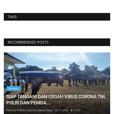
TAGS
RECOMMENDED POSTS
Binkam
SIAP TANGANI DAN CEGAH VIRUS CORONA TNI,
POLRI DAN PEMDA...
Humas Polres Sumba Barat Daya
Jul 1, 2020
3757