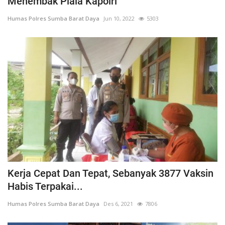
Menembak Piala Kapolri
Humas Polres Sumba Barat Daya
Jun 10, 2022
5303
Kerja Cepat Dan Tepat, Sebanyak 3877 Vaksin
Habis Terpakai...
Humas Polres Sumba Barat Daya
Des 6, 2021
7806