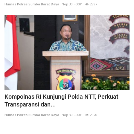
Humas Polres Sumba Barat Daya
Nop 30, -0001
2897
Kompolnas RI Kunjungi Polda NTT, Perkuat
Transparansi dan...
Humas Polres Sumba Barat Daya
Nop 30, -0001
2970