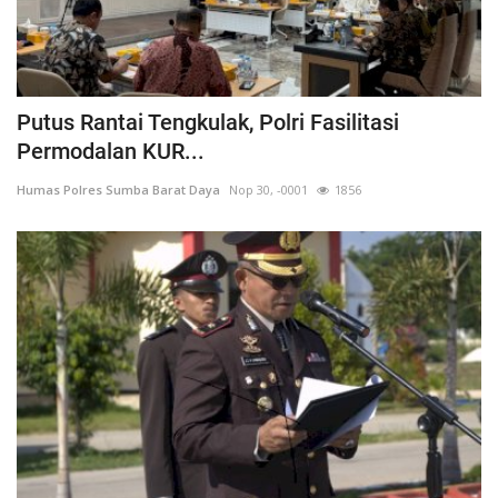
Putus Rantai Tengkulak, Polri Fasilitasi
Permodalan KUR...
Humas Polres Sumba Barat Daya
Nop 30, -0001
1856