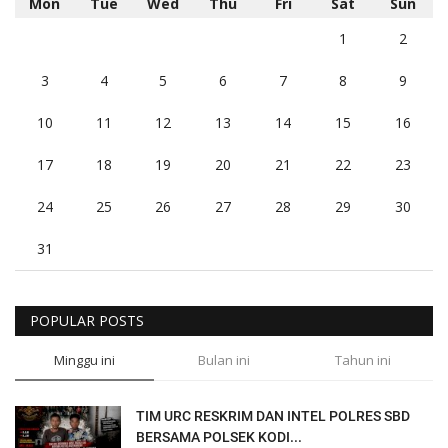
Mon
Tue
Wed
Thu
Fri
Sat
Sun
1
2
3
4
5
6
7
8
9
10
11
12
13
14
15
16
17
18
19
20
21
22
23
24
25
26
27
28
29
30
31
POPULAR POSTS
Minggu ini
Bulan ini
Tahun ini
TIM URC RESKRIM DAN INTEL POLRES SBD
BERSAMA POLSEK KODI...