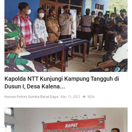
Kapolda NTT Kunjungi Kampung Tangguh di
Dusun I, Desa Kalena...
Humas Polres Sumba Barat Daya
Mar 11, 2021
5854