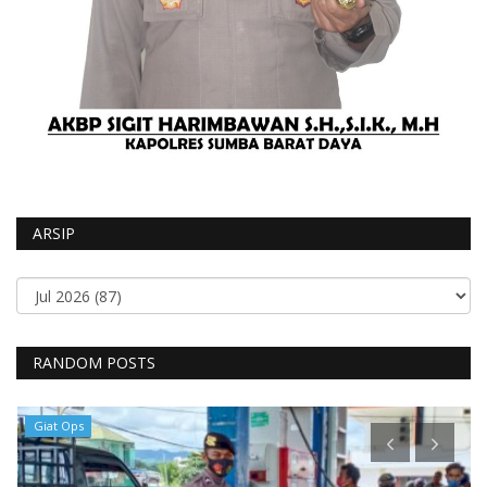
ARSIP
RANDOM POSTS
Giat Ops