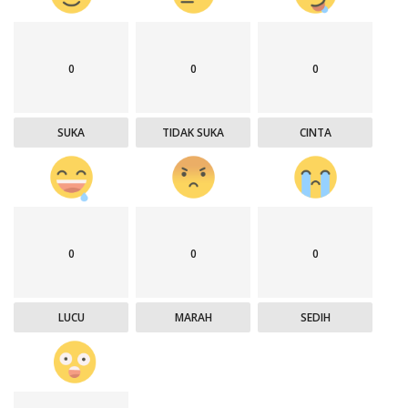
0
0
0
SUKA
TIDAK SUKA
CINTA
0
0
0
LUCU
MARAH
SEDIH