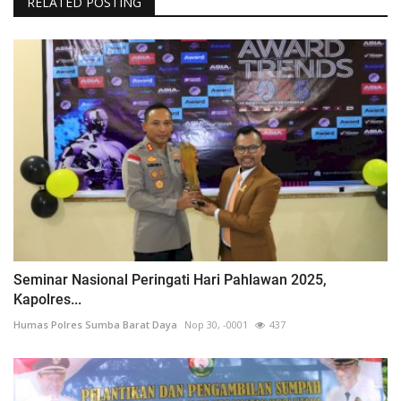
RELATED POSTING
Seminar Nasional Peringati Hari Pahlawan 2025,
Kapolres...
Humas Polres Sumba Barat Daya
Nop 30, -0001
437