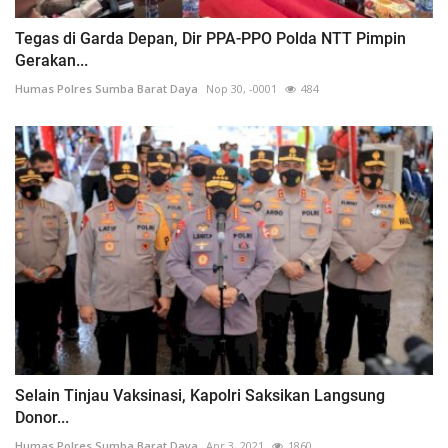
Tegas di Garda Depan, Dir PPA-PPO Polda NTT Pimpin
Gerakan...
Humas Polres Sumba Barat Daya
Nop 30, -0001
484
Selain Tinjau Vaksinasi, Kapolri Saksikan Langsung
Donor...
Humas Polres Sumba Barat Daya
Apr 3, 2021
1860