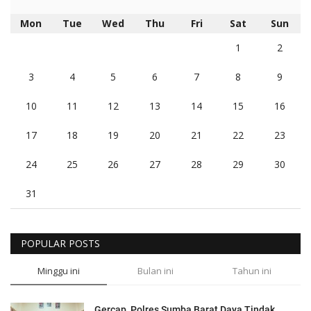
Mon
Tue
Wed
Thu
Fri
Sat
Sun
1
2
3
4
5
6
7
8
9
10
11
12
13
14
15
16
17
18
19
20
21
22
23
24
25
26
27
28
29
30
31
POPULAR POSTS
Minggu ini
Bulan ini
Tahun ini
Gercap, Polres Sumba Barat Daya Tindak