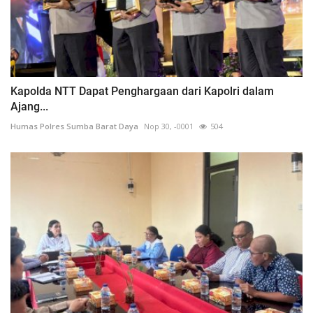
Kapolda NTT Dapat Penghargaan dari Kapolri dalam
Ajang...
Humas Polres Sumba Barat Daya
Nop 30, -0001
504