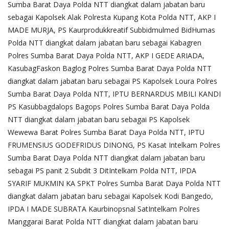
Sumba Barat Daya Polda NTT diangkat dalam jabatan baru
sebagai Kapolsek Alak Polresta Kupang Kota Polda NTT, AKP I
MADE MURJA, PS Kaurprodukkreatif Subbidmulmed BidHumas
Polda NTT diangkat dalam jabatan baru sebagai Kabagren
Polres Sumba Barat Daya Polda NTT, AKP I GEDE ARIADA,
KasubagFaskon Baglog Polres Sumba Barat Daya Polda NTT
diangkat dalam jabatan baru sebagai PS Kapolsek Loura Polres
Sumba Barat Daya Polda NTT, IPTU BERNARDUS MBILI KANDI
PS Kasubbagdalops Bagops Polres Sumba Barat Daya Polda
NTT diangkat dalam jabatan baru sebagai PS Kapolsek
Wewewa Barat Polres Sumba Barat Daya Polda NTT, IPTU
FRUMENSIUS GODEFRIDUS DINONG, PS Kasat Intelkam Polres
Sumba Barat Daya Polda NTT diangkat dalam jabatan baru
sebagai PS panit 2 Subdit 3 DitIntelkam Polda NTT, IPDA
SYARIF MUKMIN KA SPKT Polres Sumba Barat Daya Polda NTT
diangkat dalam jabatan baru sebagai Kapolsek Kodi Bangedo,
IPDA I MADE SUBRATA Kaurbinopsnal SatIntelkam Polres
Manggarai Barat Polda NTT diangkat dalam jabatan baru