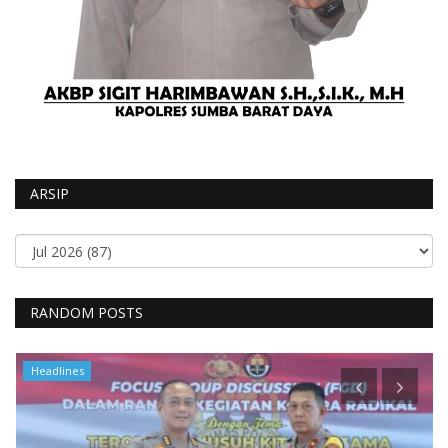
ARSIP
RANDOM POSTS
Headlines