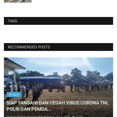
TAGS
RECOMMENDED POSTS
Binkam
SIAP TANGANI DAN CEGAH VIRUS CORONA TNI,
POLRI DAN PEMDA...
Humas Polres Sumba Barat Daya
Jul 1, 2020
3772