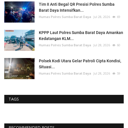
Tim II Anti Begal QR Presisi Polres Sumba
Barat Daya Intensifkan...
Humas Polres Sumba Barat Daya
Jul 28, 2026
69
KPPP Laut Polres Sumba Barat Daya Amankan
Kedatangan KLM...
Humas Polres Sumba Barat Daya
Jul 28, 2026
60
Polsek Kodi Utara Gelar Patroli Cipta Kondisi,
Situasi...
Humas Polres Sumba Barat Daya
Jul 28, 2026
59
TAGS
RECOMMENDED POSTS