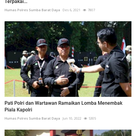
Terpakai...
Humas Polres Sumba Barat Daya
Des 6, 2021
7807
Pati Polri dan Wartawan Ramaikan Lomba Menembak
Piala Kapolri
Humas Polres Sumba Barat Daya
Jun 10, 2022
5305