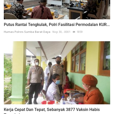
Putus Rantai Tengkulak, Polri Fasilitasi Permodalan KUR...
Humas Polres Sumba Barat Daya
Nop 30, -0001
1859
Kerja Cepat Dan Tepat, Sebanyak 3877 Vaksin Habis