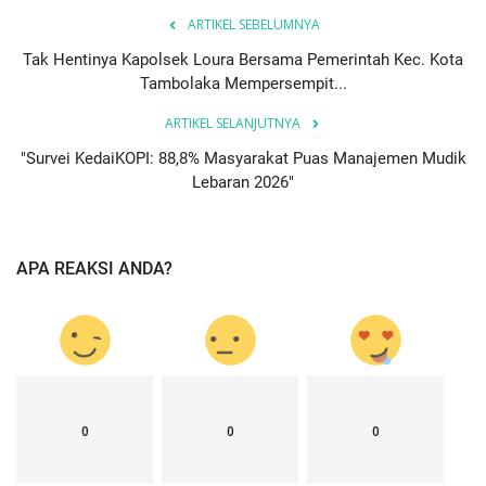
ARTIKEL SEBELUMNYA
Tak Hentinya Kapolsek Loura Bersama Pemerintah Kec. Kota
Tambolaka Mempersempit...
ARTIKEL SELANJUTNYA
"Survei KedaiKOPI: 88,8% Masyarakat Puas Manajemen Mudik
Lebaran 2026"
APA REAKSI ANDA?
0
0
0