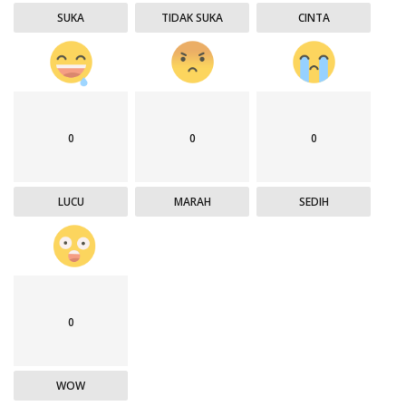
SUKA
TIDAK SUKA
CINTA
0
0
0
LUCU
MARAH
SEDIH
0
WOW