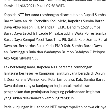
Kamis (11/03/2021) Pukul 09.58 WITA.
Kapolda NTT bersama rombongan disambut oleh Bupati Sumba
Barat Daya an. dr. Kornelius Kodi Mete, Kapolres Sumba Barat
Daya Akbp Joseph F. H. Mandagi, S.I.K., Dandim 1629 Sumba
Barat Daya Letkol Inf Laode M. Sabaruddin, Waka Polres Sumba
Barat Daya Kompol Yosef Taus Tilis, Plt. Sekda Kab. Sumba Barat
Daya an. Bernardus Bulu, Kadis PMD Kab. Sumba Barat Daya
an. Dominggus Bula dan Wadanyon Brimob Batalyon C Pelopor
Akp Agus Silvester, SE.
Tak berselang lama, Kapolda NTT bersama rombongan
langsung bergeser ke Kampung Tangguh yang berada di Dusun
I, Desa Kalena Wanno, Kec. Kota Tambolaka, Kab. Sumba Barat
Daya dalam rangka kunjungan kerja untuk melakukan
pengecekan dan peninjauan langsung pelaksanaan kegiatan
yang sudah dilaksanakan kampung tangguh.
Pada kunjungan itu, Kapolda NTT menyampaikan bahwa dirinya