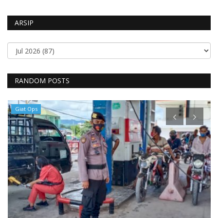
ARSIP
RANDOM POSTS
Giat Ops