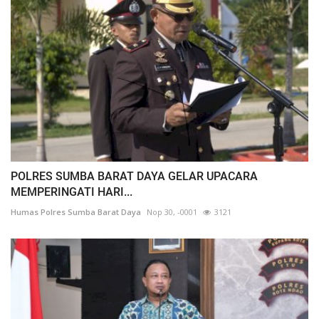
POLRES SUMBA BARAT DAYA GELAR UPACARA
MEMPERINGATI HARI...
Humas Polres Sumba Barat Daya
Nop 30, -0001
3121