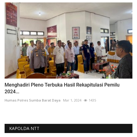
Menghadiri Pleno Terbuka Hasil Rekapitulasi Pemilu
2024...
Humas Polres Sumba Barat Daya
Mar 1, 2024
1435
KAPOLDA NTT