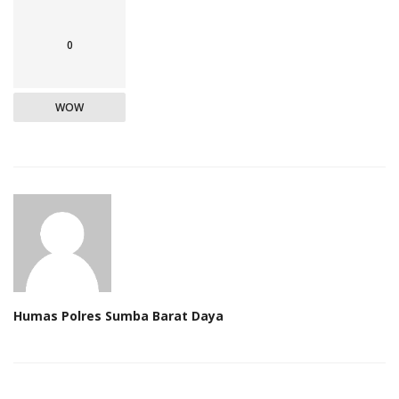
0
WOW
Humas Polres Sumba Barat Daya