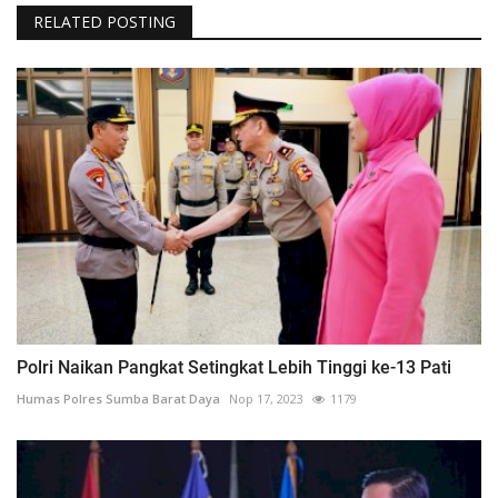
RELATED POSTING
Polri Naikan Pangkat Setingkat Lebih Tinggi ke-13 Pati
Humas Polres Sumba Barat Daya
Nop 17, 2023
1179