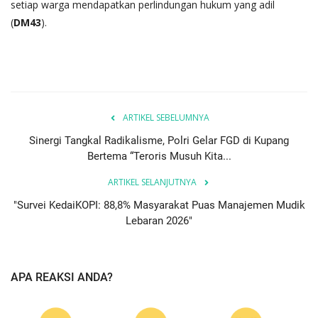
setiap warga mendapatkan perlindungan hukum yang adil
(
DM43
).
ARTIKEL SEBELUMNYA
Sinergi Tangkal Radikalisme, Polri Gelar FGD di Kupang
Bertema “Teroris Musuh Kita...
ARTIKEL SELANJUTNYA
"Survei KedaiKOPI: 88,8% Masyarakat Puas Manajemen Mudik
Lebaran 2026"
APA REAKSI ANDA?