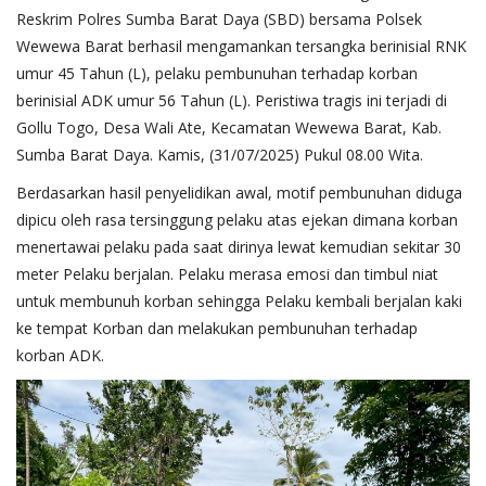
Reskrim Polres Sumba Barat Daya (SBD) bersama Polsek
Wewewa Barat berhasil mengamankan tersangka berinisial RNK
umur 45 Tahun (L), pelaku pembunuhan terhadap korban
berinisial ADK umur 56 Tahun (L). Peristiwa tragis ini terjadi di
Gollu Togo, Desa Wali Ate, Kecamatan Wewewa Barat, Kab.
Sumba Barat Daya. Kamis, (31/07/2025) Pukul 08.00 Wita.
Berdasarkan hasil penyelidikan awal, motif pembunuhan diduga
dipicu oleh rasa tersinggung pelaku atas ejekan dimana korban
menertawai pelaku pada saat dirinya lewat kemudian sekitar 30
meter Pelaku berjalan. Pelaku merasa emosi dan timbul niat
untuk membunuh korban sehingga Pelaku kembali berjalan kaki
ke tempat Korban dan melakukan pembunuhan terhadap
korban ADK.