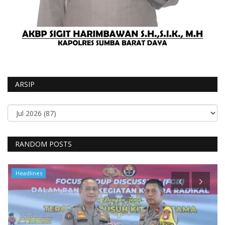
ARSIP
RANDOM POSTS
Headlines