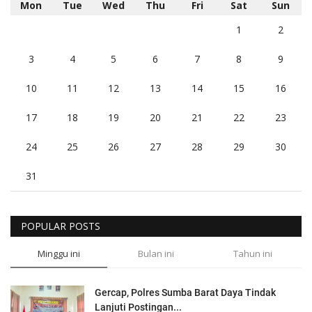
Mon
Tue
Wed
Thu
Fri
Sat
Sun
1
2
3
4
5
6
7
8
9
10
11
12
13
14
15
16
17
18
19
20
21
22
23
24
25
26
27
28
29
30
31
POPULAR POSTS
Minggu ini
Bulan ini
Tahun ini
Gercap, Polres Sumba Barat Daya Tindak
Lanjuti Postingan...