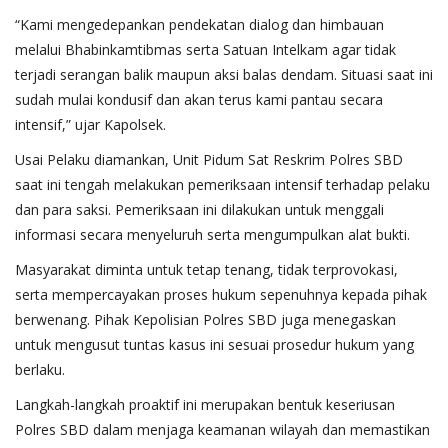
“Kami mengedepankan pendekatan dialog dan himbauan
melalui Bhabinkamtibmas serta Satuan Intelkam agar tidak
terjadi serangan balik maupun aksi balas dendam. Situasi saat ini
sudah mulai kondusif dan akan terus kami pantau secara
intensif,” ujar Kapolsek.
Usai Pelaku diamankan, Unit Pidum Sat Reskrim Polres SBD
saat ini tengah melakukan pemeriksaan intensif terhadap pelaku
dan para saksi. Pemeriksaan ini dilakukan untuk menggali
informasi secara menyeluruh serta mengumpulkan alat bukti.
Masyarakat diminta untuk tetap tenang, tidak terprovokasi,
serta mempercayakan proses hukum sepenuhnya kepada pihak
berwenang. Pihak Kepolisian Polres SBD juga menegaskan
untuk mengusut tuntas kasus ini sesuai prosedur hukum yang
berlaku.
Langkah-langkah proaktif ini merupakan bentuk keseriusan
Polres SBD dalam menjaga keamanan wilayah dan memastikan