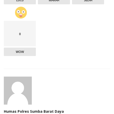
LUCU
MARAH
SEDIH
0
WOW
Humas Polres Sumba Barat Daya