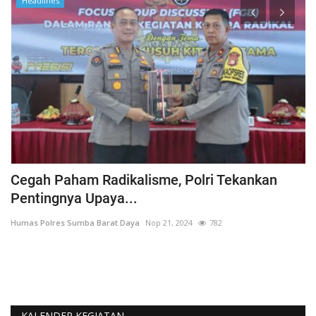
Headlines
Cegah Paham Radikalisme, Polri Tekankan
P
Pentingnya Upaya...
W
Humas Polres Sumba Barat Daya
Nop 21, 2024
782
Hu
KALENDER KEGIATAN