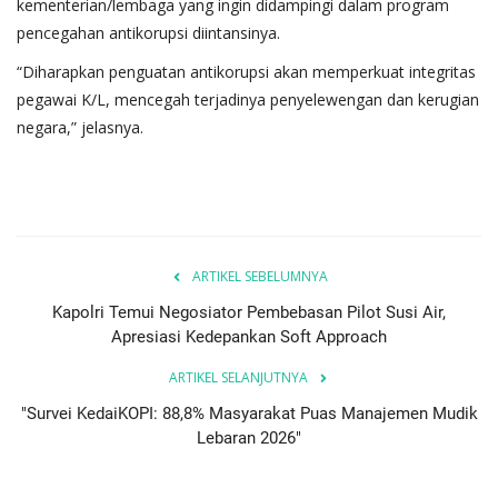
kementerian/lembaga yang ingin didampingi dalam program
pencegahan antikorupsi diintansinya.
“Diharapkan penguatan antikorupsi akan memperkuat integritas
pegawai K/L, mencegah terjadinya penyelewengan dan kerugian
negara,” jelasnya.
ARTIKEL SEBELUMNYA
Kapolri Temui Negosiator Pembebasan Pilot Susi Air,
Apresiasi Kedepankan Soft Approach
ARTIKEL SELANJUTNYA
"Survei KedaiKOPI: 88,8% Masyarakat Puas Manajemen Mudik
Lebaran 2026"