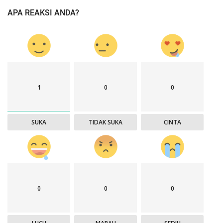
APA REAKSI ANDA?
1
0
0
SUKA
TIDAK SUKA
CINTA
0
0
0