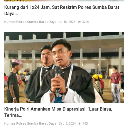
Kurang dari 1x24 Jam, Sat Reskrim Polres Sumba Barat
Daya...
Humas Polres Sumba Barat Daya
Jul 18, 2025
3290
Kinerja Polri Amankan Misa Diapresiasi: "Luar Biasa,
Terima...
Humas Polres Sumba Barat Daya
Sep 6, 2024
765