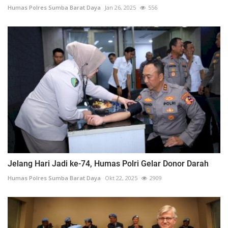
Humas Polres Sumba Barat Daya
Jan 26, 2025
556
Jelang Hari Jadi ke-74, Humas Polri Gelar Donor Darah
Humas Polres Sumba Barat Daya
Okt 22, 2025
2909