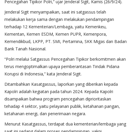
Pencegahan Tipikor Polri,” ujar Jenderal Sigit, Kamis (26/9/24).
Jenderal Sigit menyampaikan, saat ini satgassus telah
melakukan kerja sama dengan melakukan pendampingan
terhadap 12 Kementerian/Lembaga, yaitu Kemenkeu,
Kementan, Kemen ESDM, Kemen PUPR, Kemenpora,
Kemendikbud, LKPP, PT. SMI, Pertamina, SKK Migas dan Badan
Bank Tanah Nasional.
“Polri melalui Satgassus Pencegahan Tipikor berkomitmen akan
terus mengoptimalkan upaya pemberantasan Tindak Pidana
Korupsi di Indonesia,” kata Jenderal Sigit.
Ditambahkan Kasatgassus, laporkan yang diberikan kepada
Kapolri adalah kegiatan pada tahun 2024. Kepada Kapolri
disampaikan bahwa program pencegahan diprioritaskan
tehadap 4 sektor, yaitu pelayanan publik, ketahanan pangan,
ketahanan energi, dan penerimaan negara.
Menurut Kasatgassus, terdapat dua kementerian/lembaga yang
saat ini sedang dalam proses pendampingan, yakni