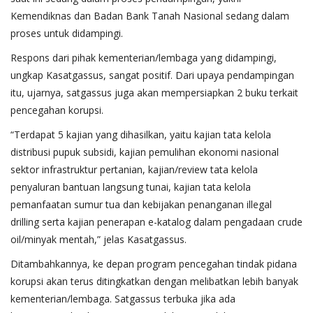
Kemendiknas dan Badan Bank Tanah Nasional sedang dalam
proses untuk didampingi.
Respons dari pihak kementerian/lembaga yang didampingi,
ungkap Kasatgassus, sangat positif. Dari upaya pendampingan
itu, ujarnya, satgassus juga akan mempersiapkan 2 buku terkait
pencegahan korupsi.
“Terdapat 5 kajian yang dihasilkan, yaitu kajian tata kelola
distribusi pupuk subsidi, kajian pemulihan ekonomi nasional
sektor infrastruktur pertanian, kajian/review tata kelola
penyaluran bantuan langsung tunai, kajian tata kelola
pemanfaatan sumur tua dan kebijakan penanganan illegal
drilling serta kajian penerapan e-katalog dalam pengadaan crude
oil/minyak mentah,” jelas Kasatgassus.
Ditambahkannya, ke depan program pencegahan tindak pidana
korupsi akan terus ditingkatkan dengan melibatkan lebih banyak
kementerian/lembaga. Satgassus terbuka jika ada