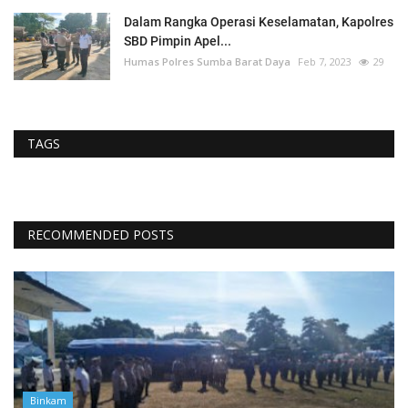
Dalam Rangka Operasi Keselamatan, Kapolres
SBD Pimpin Apel...
Humas Polres Sumba Barat Daya
Feb 7, 2023
29
TAGS
RECOMMENDED POSTS
Binkam