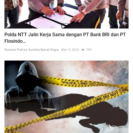
Polda NTT Jalin Kerja Sama dengan PT Bank BRI dan PT
Flosindo...
Humas Polres Sumba Barat Daya
Mar 4, 2025
754