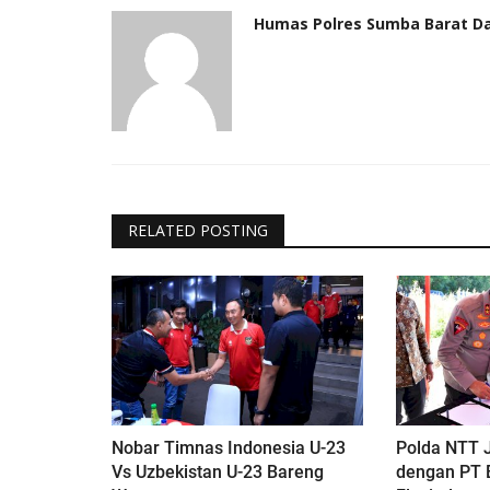
Humas Polres Sumba Barat D
RELATED POSTING
Nobar Timnas Indonesia U-23
Polda NTT J
Vs Uzbekistan U-23 Bareng
dengan PT 