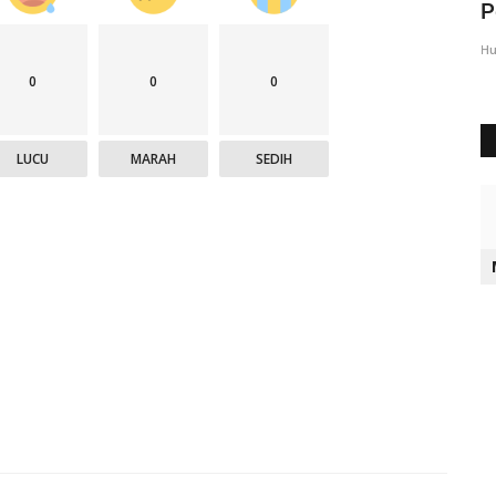
Polres Sumba Barat Daya...
P
90
Humas Polres Sumba Barat Daya
Sep 21, 2021
1679
Hu
0
0
0
LUCU
MARAH
SEDIH