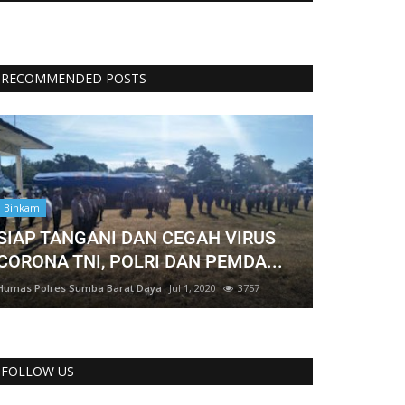
RECOMMENDED POSTS
Binkam
SIAP TANGANI DAN CEGAH VIRUS
CORONA TNI, POLRI DAN PEMDA...
Humas Polres Sumba Barat Daya
Jul 1, 2020
3757
FOLLOW US