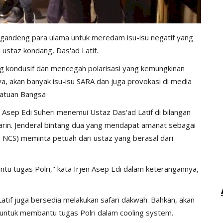
ggandeng para ulama untuk meredam isu-isu negatif yang
 ustaz kondang, Das'ad Latif.
ng kondusif dan mencegah polarisasi yang kemungkinan
a, akan banyak isu-isu SARA dan juga provokasi di media
satuan Bangsa
n Asep Edi Suheri menemui Ustaz Das'ad Latif di bilangan
arin. Jenderal bintang dua yang mendapat amanat sebagai
 NCS) meminta petuah dari ustaz yang berasal dari
ntu tugas Polri," kata Irjen Asep Edi dalam keterangannya,
atif juga bersedia melakukan safari dakwah. Bahkan, akan
untuk membantu tugas Polri dalam cooling system.