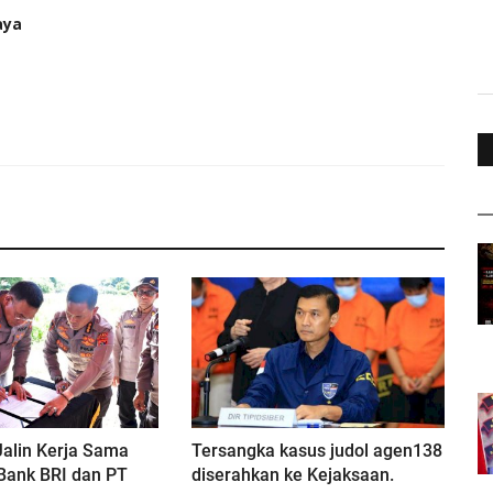
aya
alin Kerja Sama
Tersangka kasus judol agen138
Bank BRI dan PT
diserahkan ke Kejaksaan.