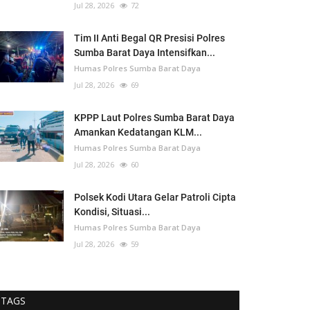
Jul 28, 2026
72
Tim II Anti Begal QR Presisi Polres
Sumba Barat Daya Intensifkan...
Humas Polres Sumba Barat Daya
Jul 28, 2026
69
KPPP Laut Polres Sumba Barat Daya
Amankan Kedatangan KLM...
Humas Polres Sumba Barat Daya
Jul 28, 2026
60
Polsek Kodi Utara Gelar Patroli Cipta
Kondisi, Situasi...
Humas Polres Sumba Barat Daya
Jul 28, 2026
59
TAGS