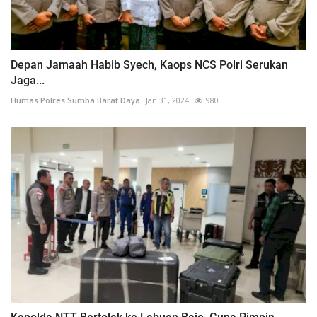
Depan Jamaah Habib Syech, Kaops NCS Polri Serukan
Jaga...
Humas Polres Sumba Barat Daya
Jan 31, 2024
980