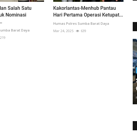
dan Salah Satu
Kakorlantas-Menhub Pantau
uk Nominasi
Hari Pertama Operasi Ketupat...
.
Humas Polres Sumba Barat Daya
Sumba Barat Daya
Mar 24, 2025
639
219