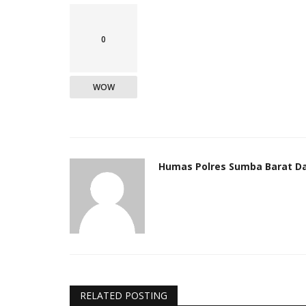
0
WOW
Humas Polres Sumba Barat D
RELATED POSTING