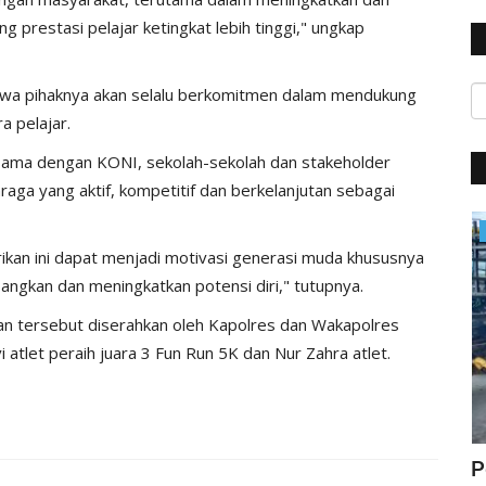
restasi pelajar ketingkat lebih tinggi," ungkap
hwa pihaknya akan selalu berkomitmen dalam mendukung
a pelajar.
asama dengan KONI, sekolah-sekolah dan stakeholder
aga yang aktif, kompetitif dan berkelanjutan sebagai
Giat Ops
ikan ini dapat menjadi motivasi generasi muda khususnya
angkan dan meningkatkan potensi diri," tutupnya.
n tersebut diserahkan oleh Kapolres dan Wakapolres
i atlet peraih juara 3 Fun Run 5K dan Nur Zahra atlet.
pda
Meminimalisir Tingkat Kecelakaan,
P