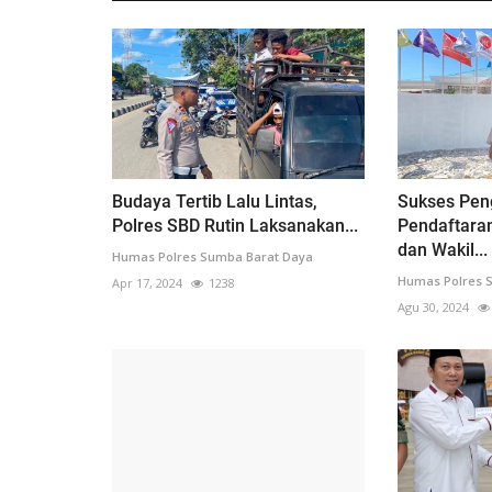
Budaya Tertib Lalu Lintas,
Sukses Pe
Polres SBD Rutin Laksanakan...
Pendaftaran
dan Wakil...
Humas Polres Sumba Barat Daya
Humas Polres 
Apr 17, 2024
1238
Agu 30, 2024