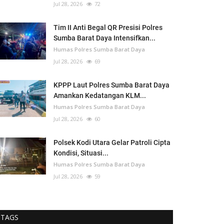
Jul 28, 2026
72
Tim II Anti Begal QR Presisi Polres
Sumba Barat Daya Intensifkan...
Humas Polres Sumba Barat Daya
Jul 28, 2026
69
KPPP Laut Polres Sumba Barat Daya
Amankan Kedatangan KLM...
Humas Polres Sumba Barat Daya
Jul 28, 2026
60
Polsek Kodi Utara Gelar Patroli Cipta
Kondisi, Situasi...
Humas Polres Sumba Barat Daya
Jul 28, 2026
59
TAGS