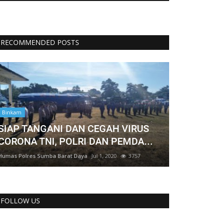
RECOMMENDED POSTS
Binkam
SIAP TANGANI DAN CEGAH VIRUS
CORONA TNI, POLRI DAN PEMDA...
Humas Polres Sumba Barat Daya
Jul 1, 2020
3757
FOLLOW US