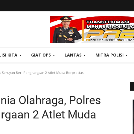
LISI KITA
GIAT OPS
LANTAS
MITRA POLISI
s Seruyan Beri Penghargaan 2 Atlet Muda Berprestasi
nia Olahraga, Polres
rgaan 2 Atlet Muda